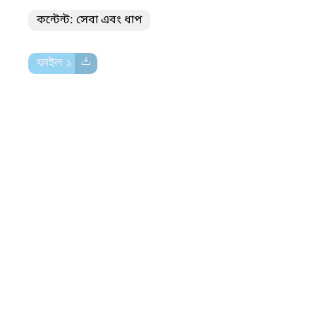
কন্টেন্ট: সেবা এবং ধাপ
ফাইল ১