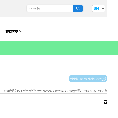
BN
মতামত
আপনার মতামত প্রদান করুন
কনটেন্টটি শেষ হাল-নাগাদ করা হয়েছে: সোমবার, ১২ জানুয়ারী, ২০১৫ এ ১১:৩৪ AM