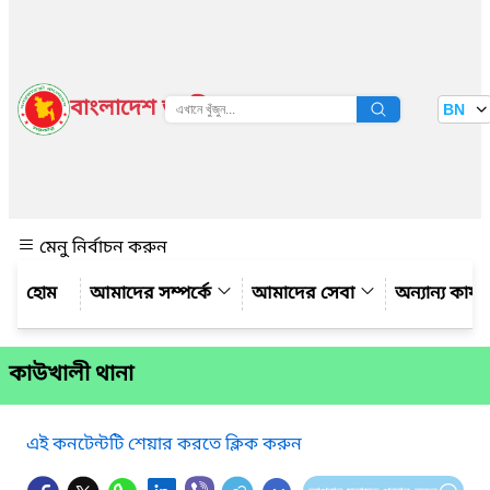
বাংলাদেশ জাতীয় তথ্য বাতায়ন
BN
দেখুন
মেনু নির্বাচন করুন
আমাদের সম্পর্কে
আমাদের সেবা
অন্যান্য কার্
কাউখালী থানা
এই কনটেন্টটি শেয়ার করতে ক্লিক করুন