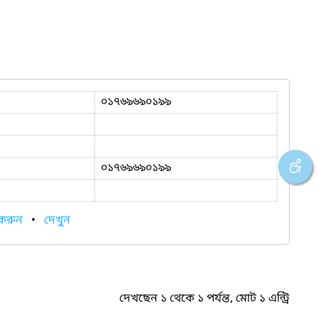
০১৭৬৯৬৯০১৯৯
০১৭৬৯৬৯০১৯৯
 করুন
•
দেখুন
দেখছেন ১ থেকে ১ পর্যন্ত, মোট ১ এন্ট্রি