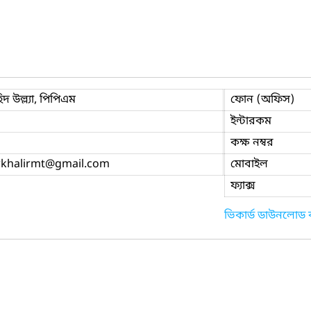
দ উল্ল্যা, পিপিএম
ফোন (অফিস)
ইন্টারকম
কক্ষ নম্বর
khalirmt
@gmail.com
মোবাইল
ফ্যাক্স
ভিকার্ড ডাউনলোড