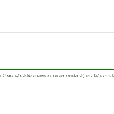
ষ্ট দপ্তর কর্তৃক নিয়মিত হালনাগাদ করা হয়। তথ্যের যথার্থতা, নির্ভুলতা ও নির্ভরযোগ্যতা নিশ্