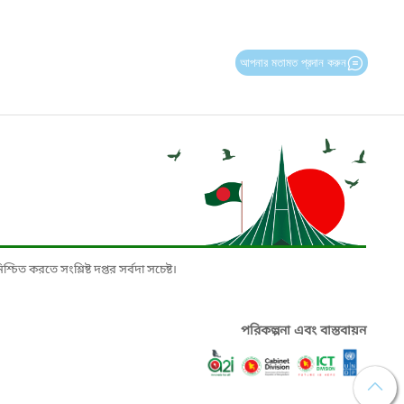
আপনার মতামত প্রদান করুন
চিত করতে সংশ্লিষ্ট দপ্তর সর্বদা সচেষ্ট।
পরিকল্পনা এবং বাস্তবায়ন